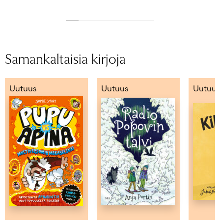
Samankaltaisia kirjoja
Uutuus
Uutuus
Uutuus