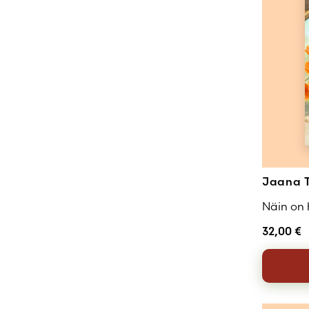
Jaana 
Näin on
32,00
€