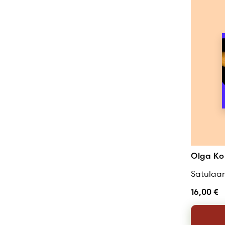
Olga Ko
Satulaa
16,00
€