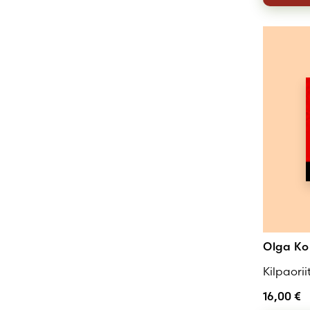
Olga Ko
Kilpaorii
16,00
€