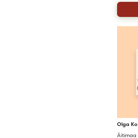
Olga Ko
Äitimaa