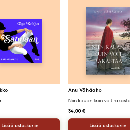
kko
Anu Vähäaho
n
Niin kauan kuin voit rakast
34,00
€
Lisää ostoskoriin
Lisää ostoskoriin