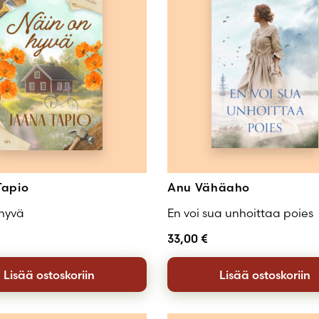
Tapio
Anu Vähäaho
 hyvä
En voi sua unhoittaa poies
33,00
€
Lisää ostoskoriin
Lisää ostoskoriin