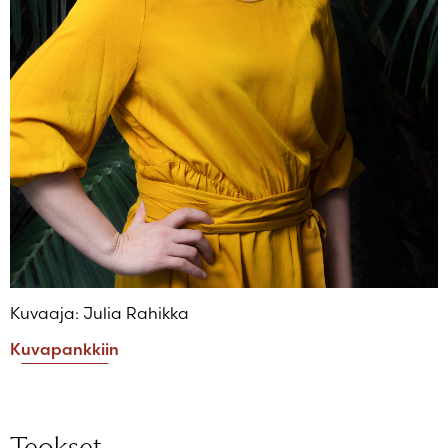
Kuvaaja: Julia Rahikka
Kuvapankkiin
Teokset