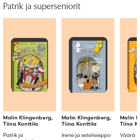
Patrik ja superseniorit
Malin Klingenberg,
Malin Klingenberg,
Malin K
Tiina Konttila
Tiina Konttila
Tiina K
Patrik ja
Irene ja setelisieppo
Väärä B