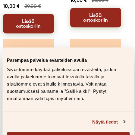
10,00
€
29,00
€
Lisää
ostoskoriin
Lisää
ostoskoriin
Parempaa palvelua evästeiden avulla
Sivustomme käyttää palveluissaan evästeitä, joiden
avulla palvelumme toimivat toivotulla tavalla ja
sisältömme ovat sinulle kiinnostavia. Voit antaa
suostumuksesi painamalla ”Salli kaikki”. Pystyt
muuttamaan valintojasi myöhemmin.
Näytä tiedot
Malin Klingenberg,
Malin Klingenberg,