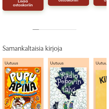
Lisää
ostoskoriin
Samankaltaisia kirjoja
Uutuus
Uutuus
Uutuus