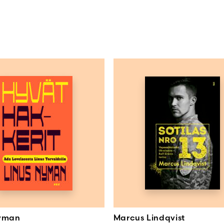
Nyman
Marcus Lindqvist