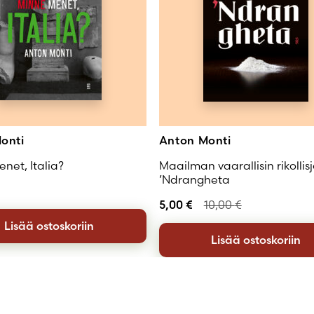
onti
Anton Monti
net, Italia?
Maailman vaarallisin rikollis
’Ndrangheta
5,00
€
10,00
€
Lisää ostoskoriin
Lisää ostoskoriin