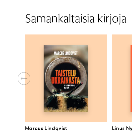
Samankaltaisia kirjoja
Marcus Lindqvist
Linus 