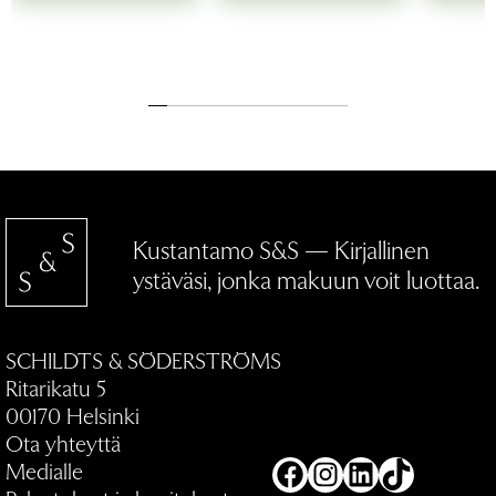
Kustantamo S&S — Kirjallinen
ystäväsi, jonka makuun voit luottaa.
SCHILDTS & SÖDERSTRÖMS
Ritarikatu 5
00170 Helsinki
Ota yhteyttä
Medialle
Facebook
Instagram
LinkedIn
TikTok