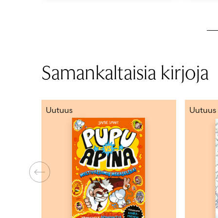
Samankaltaisia kirjoja
Uutuus
Uutuus