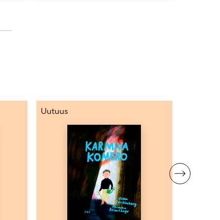
Uutuus
Uutuus