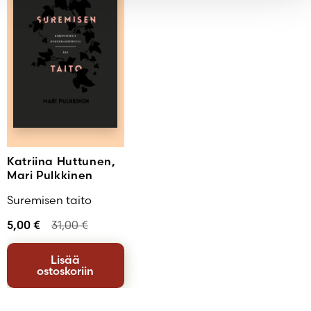
Katriina Huttunen,
Mari Pulkkinen
Suremisen taito
5,00
€
31,00
€
Lisää
ostoskoriin