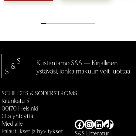
Kustantamo S&S — Kirjallinen
ystäväsi, jonka makuun voit luottaa.
SCHILDTS & SÖDERSTRÖMS
Ritarikatu 5
00170 Helsinki
Ota yhteyttä
Medialle
Facebook
Instagram
LinkedIn
TikTok
Palautukset ja hyvitykset
S&S Litteratur