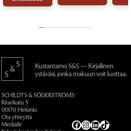
Kustantamo S&S — Kirjallinen
ystäväsi, jonka makuun voit luottaa.
SCHILDTS & SÖDERSTRÖMS
Ritarikatu 5
00170 Helsinki
Ota yhteyttä
Medialle
Facebook
Instagram
LinkedIn
TikTok