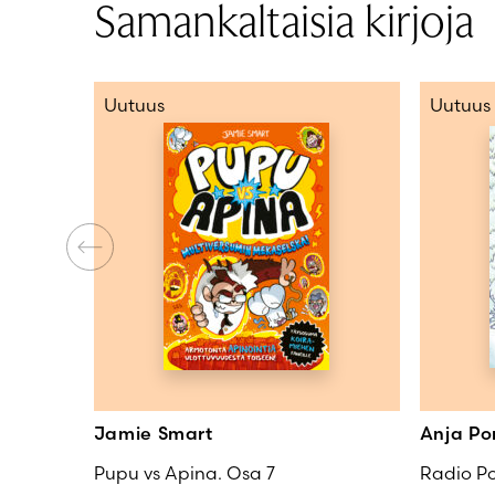
Samankaltaisia kirjoja
Uutuus
Uutuus
Jamie Smart
Anja Po
Pupu vs Apina. Osa 7
Radio Po