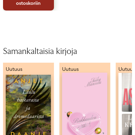
ostoskoriin
Samankaltaisia kirjoja
Uutuus
Uutuus
Uutuus