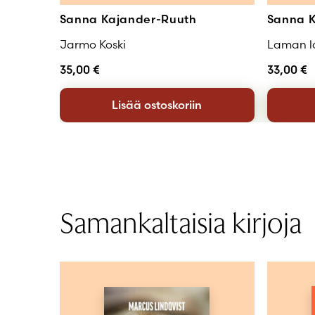
Sanna Kajander-Ruuth
Sanna K
Jarmo Koski
Laman l
35,00
€
33,00
€
Lisää ostoskoriin
Samankaltaisia kirjoja