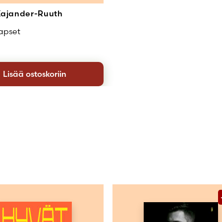
ajander-Ruuth
apset
Lisää ostoskoriin