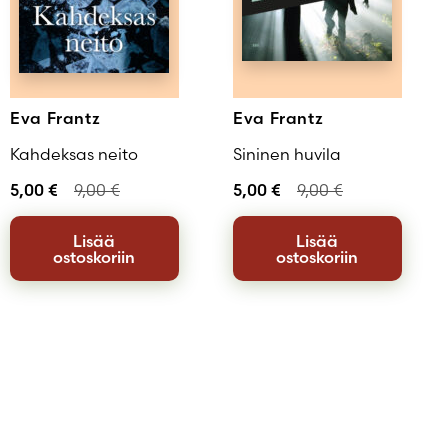
Eva Frantz
Eva Frantz
Kahdeksas neito
Sininen huvila
5,00
€
9,00
€
5,00
€
9,00
€
Lisää
Lisää
ostoskoriin
ostoskoriin