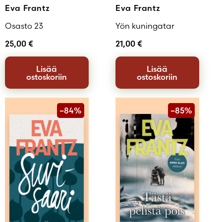
Eva Frantz
Eva Frantz
Osasto 23
Yön kuningatar
25,00
€
21,00
€
Lisää
Lisää
ostoskoriin
ostoskoriin
–84%
–85%