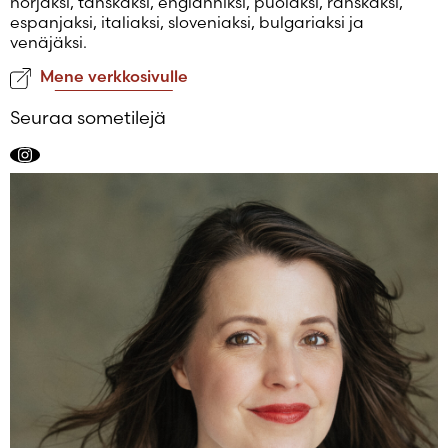
norjaksi, tanskaksi, englanniksi, puolaksi, ranskaksi,
espanjaksi, italiaksi, sloveniaksi, bulgariaksi ja
venäjäksi.
Mene verkkosivulle
Seuraa sometilejä
Instagram