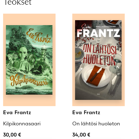
Teokset
Eva Frantz
Eva Frantz
Kilpikonnasaari
On lähtösi huoleton
30,00
€
34,00
€