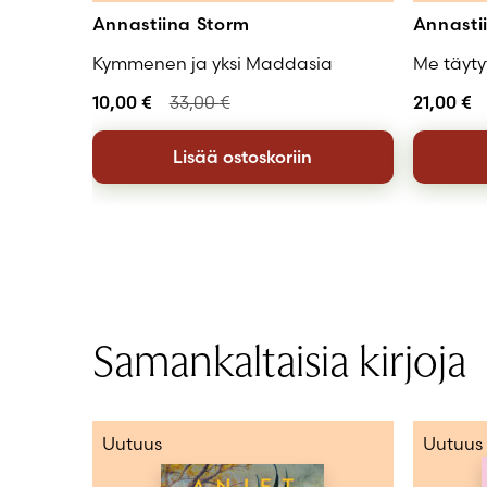
Annastiina Storm
Annasti
Kymmenen ja yksi Maddasia
Me täyty
10,00
€
33,00
€
21,00
€
Lisää ostoskoriin
Samankaltaisia kirjoja
Uutuus
Uutuus