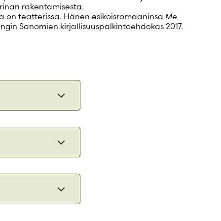
arinan rakentamisesta.
ta on teatterissa. Hänen esikoisromaaninsa
Me
singin Sanomien kirjallisuuspalkintoehdokas 2017.
en uusiin
itä jos
kin -
ana.
Kerro,
rinaa
n.
jailija.