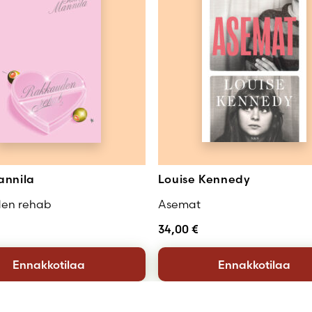
annila
Louise Kennedy
en rehab
Asemat
34,00
€
Ennakkotilaa
Ennakkotilaa