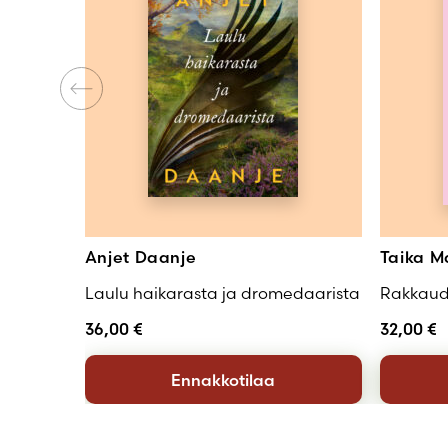
Anjet Daanje
Taika M
Laulu haikarasta ja dromedaarista
Rakkaud
36,00
€
32,00
€
Ennakkotilaa