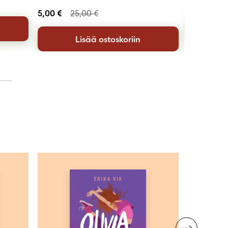
10,00
€
5,00
€
25,00
€
Lisää ostoskoriin