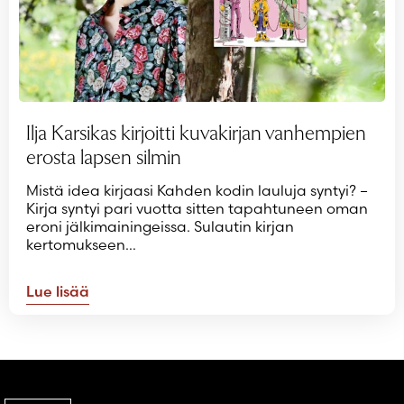
Ilja Karsikas kirjoitti kuvakirjan vanhempien
erosta lapsen silmin
Mistä idea kirjaasi Kahden kodin lauluja syntyi? –
Kirja syntyi pari vuotta sitten tapahtuneen oman
eroni jälkimainingeissa. Sulautin kirjan
kertomukseen…
Lue lisää