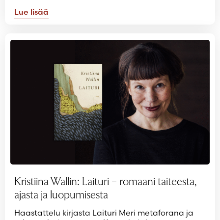
Lue lisää
Kristiina Wallin: Laituri – romaani taiteesta,
ajasta ja luopumisesta
Haastattelu kirjasta Laituri Meri metaforana ja