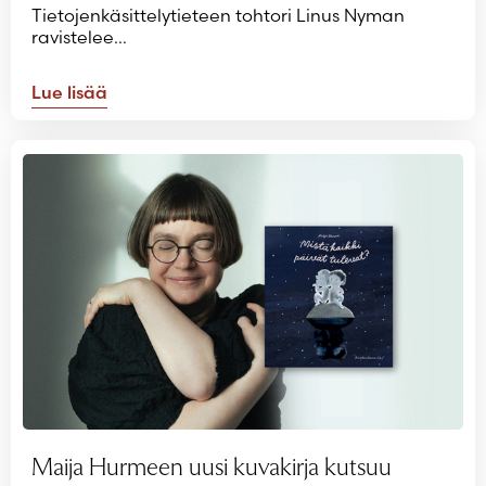
Tietojenkäsittelytieteen tohtori Linus Nyman
ravistelee…
Lue lisää
Maija Hurmeen uusi kuvakirja kutsuu