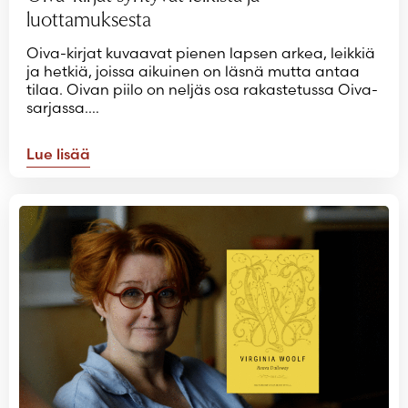
luottamuksesta
Oiva-kirjat kuvaavat pienen lapsen arkea, leikkiä
ja hetkiä, joissa aikuinen on läsnä mutta antaa
tilaa. Oivan piilo on neljäs osa rakastetussa Oiva-
sarjassa.…
Lue lisää