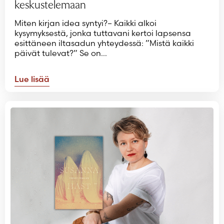
keskustelemaan
Miten kirjan idea syntyi?– Kaikki alkoi
kysymyksestä, jonka tuttavani kertoi lapsensa
esittäneen iltasadun yhteydessä: ”Mistä kaikki
päivät tulevat?” Se on…
Lue lisää