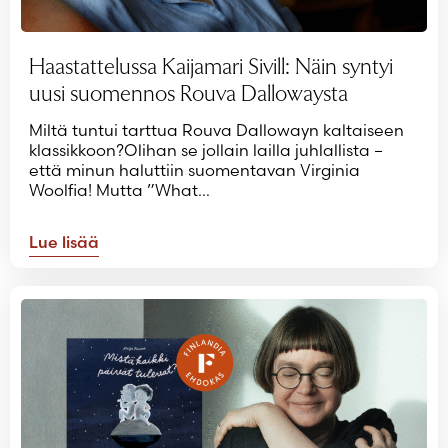
Haastattelussa Kaijamari Sivill: Näin syntyi
uusi suomennos Rouva Dallowaysta
Miltä tuntui tarttua Rouva Dallowayn kaltaiseen
klassikkoon?Olihan se jollain lailla juhlallista –
että minun haluttiin suomentavan Virginia
Woolfia! Mutta ”What…
Lue lisää