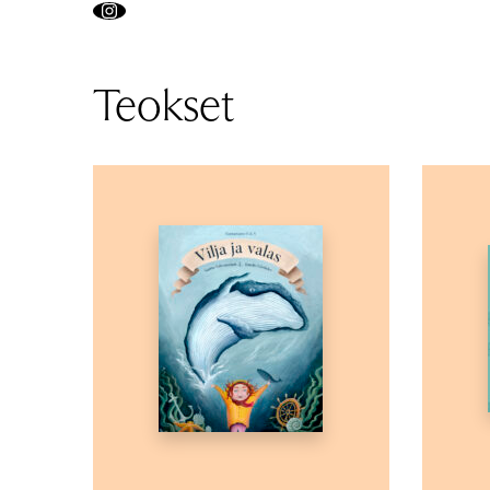
Instagram
Teokset