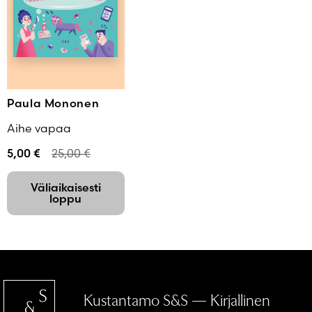
Paula Mononen
Aihe vapaa
5,00
€
25,00
€
Väliaikaisesti
loppu
Kustantamo S&S — Kirjallinen