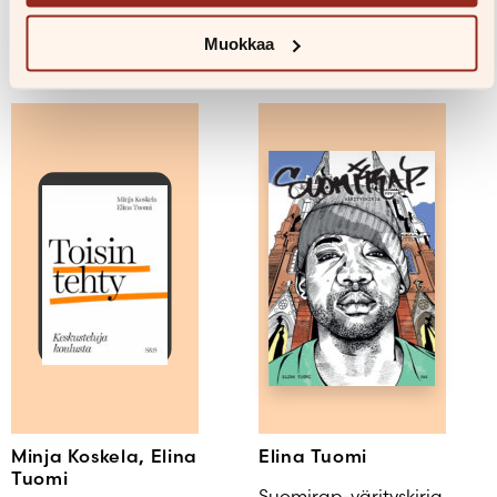
Muokkaa
Teokset
Minja Koskela, Elina
Elina Tuomi
Tuomi
Suomirap-värityskirja