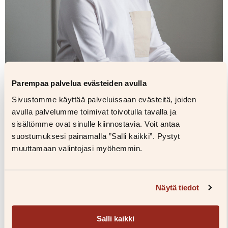
Parempaa palvelua evästeiden avulla
Sivustomme käyttää palveluissaan evästeitä, joiden
avulla palvelumme toimivat toivotulla tavalla ja
sisältömme ovat sinulle kiinnostavia. Voit antaa
suostumuksesi painamalla ”Salli kaikki”. Pystyt
muuttamaan valintojasi myöhemmin.
Kuvaaja: Miikka Pirinen
Näytä tiedot
Kuvapankkiin
Salli kaikki