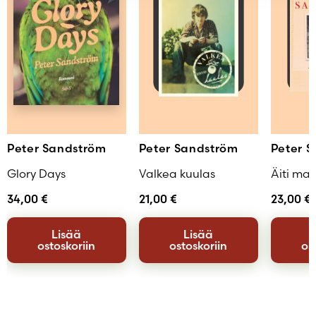
Peter Sandström
Peter Sandström
Peter 
Glory Days
Valkea kuulas
Äiti ma
34,00
€
21,00
€
23,00
€
Lisää
Lisää
ostoskoriin
ostoskoriin
os