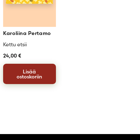
Karoliina Pertamo
Kettu etsii
24,00
€
Lisää
ostoskoriin