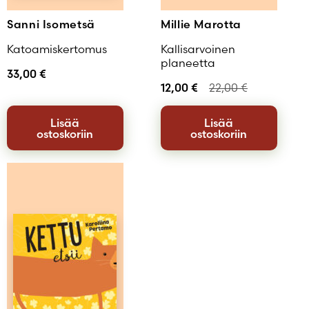
Sanni Isometsä
Millie Marotta
Katoamiskertomus
Kallisarvoinen
planeetta
33,00
€
12,00
€
22,00
€
Lisää
Lisää
ostoskoriin
ostoskoriin