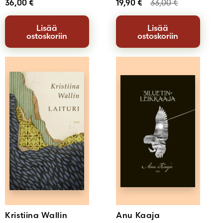
36,00
€
19,90
€
33,00
€
Lisää
Lisää
ostoskoriin
ostoskoriin
Kristiina Wallin
Anu Kaaja