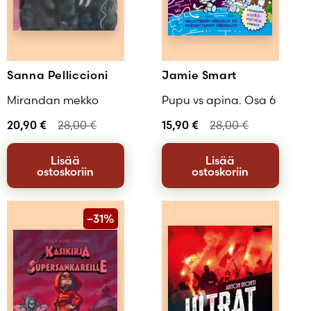
Sanna Pelliccioni
Jamie Smart
Mirandan mekko
Pupu vs apina. Osa 6
20,90
€
28,00
€
15,90
€
28,00
€
Lisää
Lisää
ostoskoriin
ostoskoriin
–31%