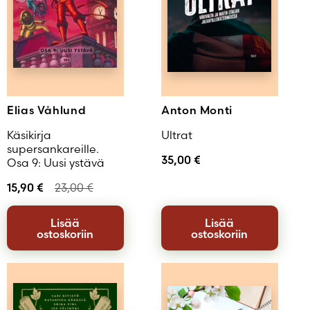
Elias Våhlund
Anton Monti
Käsikirja
Ultrat
supersankareille.
35,00
€
Osa 9: Uusi ystävä
15,90
€
23,00
€
Lisää
Lisää
ostoskoriin
ostoskoriin