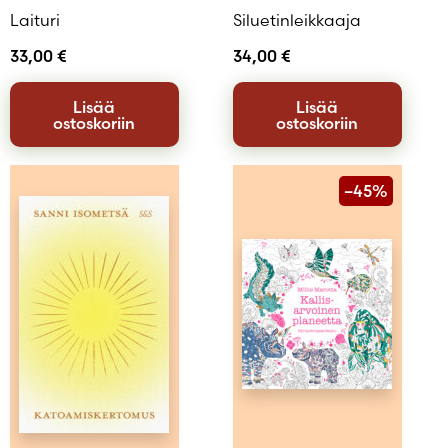
Laituri
Siluetinleikkaaja
33,00
€
34,00
€
Lisää
Lisää
ostoskoriin
ostoskoriin
–45%