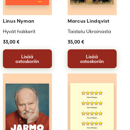
Linus Nyman
Marcus Lindqvist
Hyvät hakkerit
Taistelu Ukrainasta
33,00
€
35,00
€
Lisää
Lisää
ostoskoriin
ostoskoriin