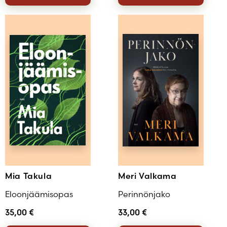
Mia Takula
Meri Valkama
Eloonjäämisopas
Perinnönjako
35,00
€
33,00
€