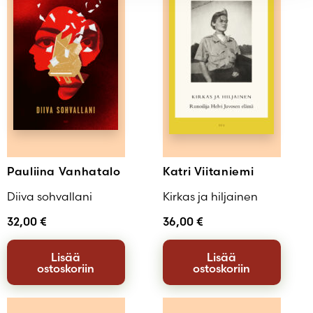
Pauliina Vanhatalo
Katri Viitaniemi
Diiva sohvallani
Kirkas ja hiljainen
32,00
€
36,00
€
Lisää
Lisää
ostoskoriin
ostoskoriin