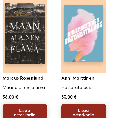
Marcus Rosenlund
Anni Marttinen
Maanalainen elämä
Hattaratalous
36,00
€
33,00
€
Lisää
Lisää
ostoskoriin
ostoskoriin