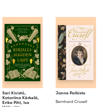
Sari Kivistö,
Janne Palkisto
Katariina Kärkelä,
Bernhard Crusell
Erika Pihl, Isa