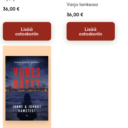
Varjo lankeaa
36,00
€
36,00
€
Lisää
Lisää
ostoskoriin
ostoskoriin