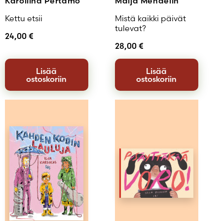
Karoliina Pertamo
Maija Mendelin
Kettu etsii
Mistä kaikki päivät
tulevat?
24,00
€
28,00
€
Lisää
Lisää
ostoskoriin
ostoskoriin