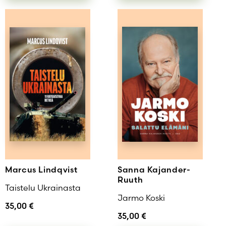
Marcus Lindqvist
Sanna Kajander-
Ruuth
Taistelu Ukrainasta
Jarmo Koski
35,00
€
35,00
€