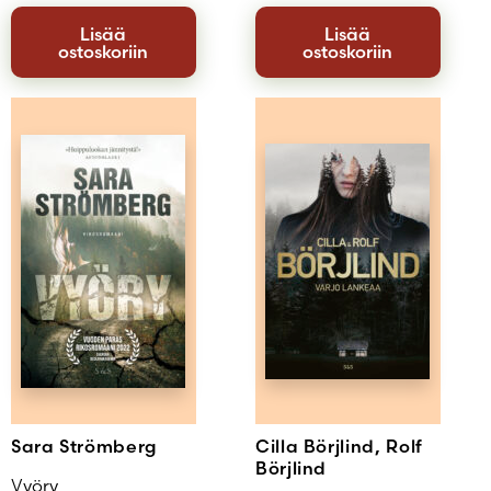
Lisää
Lisää
ostoskoriin
ostoskoriin
Sara Strömberg
Cilla Börjlind, Rolf
Börjlind
Vyöry