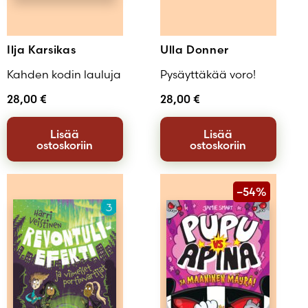
Ilja Karsikas
Ulla Donner
Kahden kodin lauluja
Pysäyttäkää voro!
28,00
€
28,00
€
Lisää
Lisää
ostoskoriin
ostoskoriin
–54%