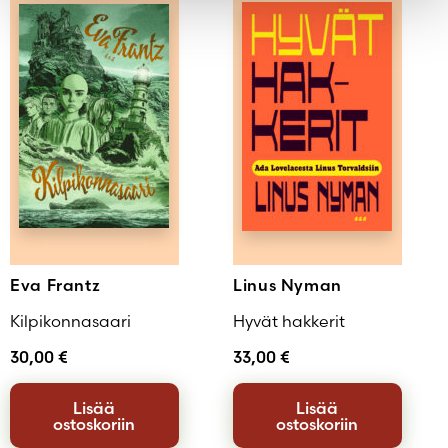
Eva Frantz
Linus Nyman
Kilpikonnasaari
Hyvät hakkerit
30,00
€
33,00
€
Lisää
Lisää
ostoskoriin
ostoskoriin