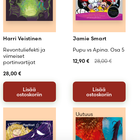
Harri Veistinen
Jamie Smart
Revontuliefekti ja
Pupu vs Apina. Osa 5
viimeiset
12,90
€
28,00
€
portinvartijat
28,00
€
Lisää
Lisää
ostoskoriin
ostoskoriin
Uutuus