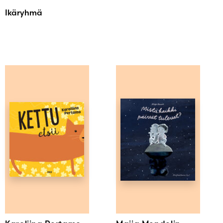
Ikäryhmä