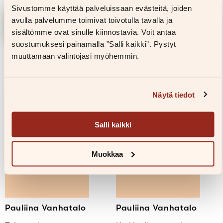
Sivustomme käyttää palveluissaan evästeitä, joiden
Lisää
Lisää
avulla palvelumme toimivat toivotulla tavalla ja
ostoskoriin
ostoskoriin
sisältömme ovat sinulle kiinnostavia. Voit antaa
suostumuksesi painamalla ”Salli kaikki”. Pystyt
muuttamaan valintojasi myöhemmin.
Näytä tiedot
Salli kaikki
Muokkaa
Pauliina Vanhatalo
Pauliina Vanhatalo