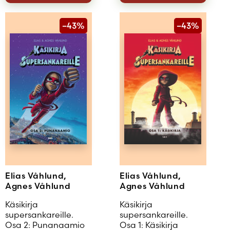
–43%
–43%
Elias Våhlund,
Elias Våhlund,
Agnes Våhlund
Agnes Våhlund
Käsikirja
Käsikirja
supersankareille.
supersankareille.
Osa 2: Punanaamio
Osa 1: Käsikirja