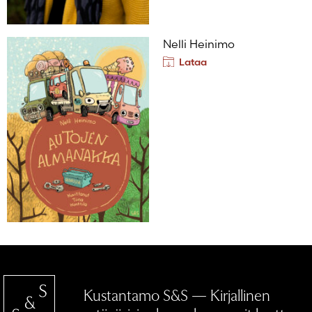
Nelli Heinimo
Lataa
Kustantamo S&S — Kirjallinen