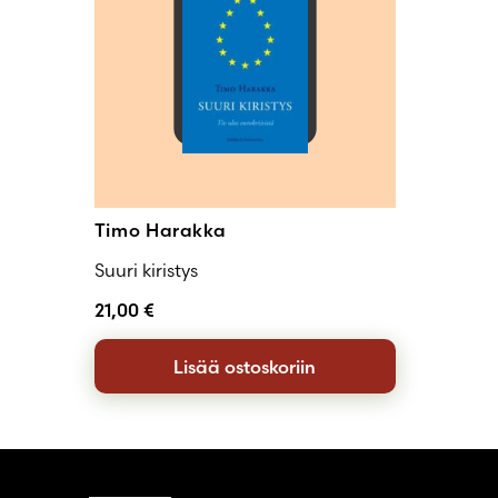
Timo Harakka
Suuri kiristys
21,00
€
Lisää ostoskoriin