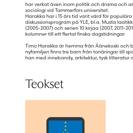
har verkat även inom politik och drama och a
sociologi vid Tammerfors universitet.
Harakka har i 15 års tid varit värd för populä
diskussionsprogram på YLE, bl.a. Musta laatikko
(2005-2007) och serien 10 kirjaa (2007, 2011-201
kolumner till ett flertal finska dagstidningar.
Timo Harakka är hemma från Äänekoski och bor 
nyfamiljen finns tre barn från tonåringar till sp
han med innebandy, arkitektur, tysk litteratur 
Teokset