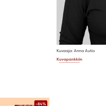
Kuvaaja: Anna Autio
Kuvapankkiin
–84%