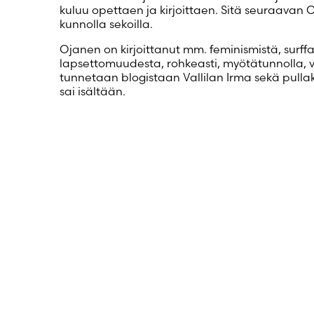
kuluu opettaen ja kirjoittaen. Sitä seuraavan 
kunnolla sekoilla.
Ojanen on kirjoittanut mm. feminismistä, surff
lapsettomuudesta, rohkeasti, myötätunnolla, v
tunnetaan blogistaan Vallilan Irma sekä pull
sai isältään.