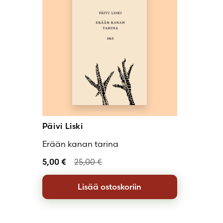
Päivi Liski
Erään kanan tarina
5,00
€
25,00
€
Lisää ostoskoriin