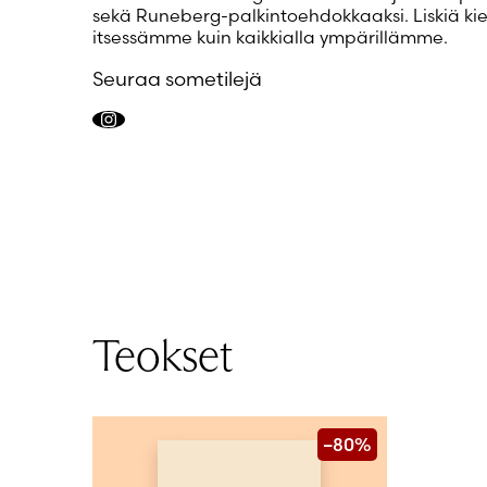
sekä Runeberg-palkintoehdokkaaksi. Liskiä kie
itsessämme kuin kaikkialla ympärillämme.
Seuraa sometilejä
Instagram
Teokset
–80%