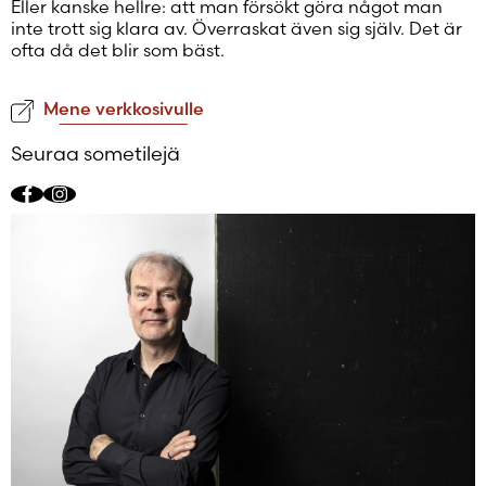
Eller kanske hellre: att man försökt göra något man
inte trott sig klara av. Överraskat även sig själv. Det är
ofta då det blir som bäst.
Mene verkkosivulle
Seuraa sometilejä
Facebook
Instagram