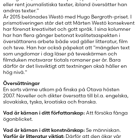
eller rent journalistiska texter, ibland översätter han
andras texter."
År 2015 belönades Westö med Hugo Bergroth-priset. I
prismotiveringen står det att Mårten Westö konsekvent
har förenat kreativitet och gott språk. I sina kolumner
har han flera gånger betonat kvalitetsaspekten i
översättarens arbete både vad gäller litteratur, film
och teve. Han har också påpekat att "mängden text
som ungdomar i dag läser på teveskärmen och
filmduken motsvarar tiotals romaner per år. Bara
därför är det livsviktigt att textningen okså håller en
hög nivå."
Översättningar
En sorts värme utkom på finska på Otava hösten
2007. Noveller och dikter översatta till bl.a. engelska,
slovakiska, tyska, kroatiska och franska.
Vad är kärnan i ditt författarskap:
Att försöka fånga
ögonblicket.
Vad är kärnan i ditt konstnärskap:
Se människan.
Varför är litteratur viktigt:
Därför att den ökar vår