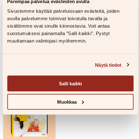
Parempaa palvelua evästeiden avulla
Sivustomme käyttää palveluissaan evästeitä, joiden
avulla palvelumme toimivat toivotulla tavalla ja
Kuvapankkiin
sisältömme ovat sinulle kiinnostavia. Voit antaa
suostumuksesi painamalla ”Salli kaikki”. Pystyt
muuttamaan valintojasi myöhemmin.
Teokset
Näytä tiedot
Salli kaikki
Muokkaa