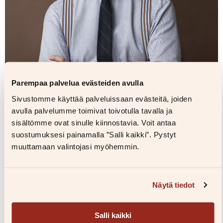
Parempaa palvelua evästeiden avulla
Sivustomme käyttää palveluissaan evästeitä, joiden
avulla palvelumme toimivat toivotulla tavalla ja
sisältömme ovat sinulle kiinnostavia. Voit antaa
suostumuksesi painamalla ”Salli kaikki”. Pystyt
muuttamaan valintojasi myöhemmin.
Näytä tiedot
Kuvaaja: Susanna Kekkonen
Kuvapankkiin
Salli kaikki