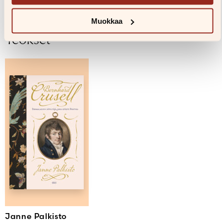
Muokkaa
Teokset
Janne Palkisto