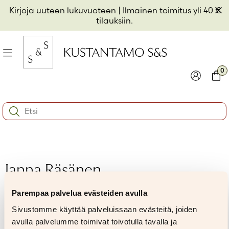
Hyppää
Pii
Kirjoja uuteen lukuvuoteen
| Ilmainen toimitus yli 40 €
sisältöön
t
tilauksiin.
il
Valikko
kon
0
io
Kirjaudu
Ostos
Search:
kon
Käyttäjätunnus tai sähköpostiosoite
*
io
kon
io
Salasana
*
Janna Räsänen
Parempaa palvelua evästeiden avulla
Muista minut
Sivustomme käyttää palveluissaan evästeitä, joiden
Kirjaudu sisään
avulla palvelumme toimivat toivotulla tavalla ja