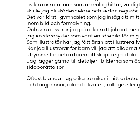
av krukor som man som arkeolog hittar, väldigt
skulle jag bli skådespelare och sedan regissör,
Det var först i gymnasiet som jag insåg att mitt 
inom bild och formgivning.
Och sen dess har jag på olika sätt jobbat med 
jag en storasyster som varit en förebild för mig.
Som illustratör har jag fått äran att illustrera
När jag illustrerar för barn vill jag att bilder
utrymme för betraktaren att skapa egna bilder
Jag lägger gärna till detaljer i bilderna som 
sidoberättelser.
Oftast blandar jag olika tekniker i mitt arbete.
och färgpennor, ibland akvarell, kollage eller g