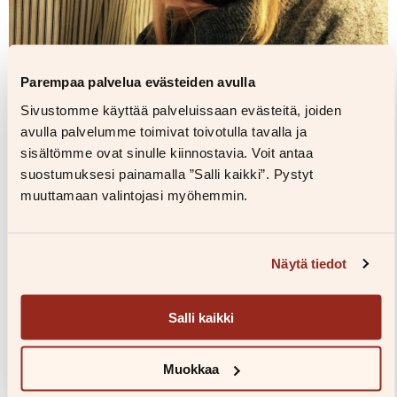
Parempaa palvelua evästeiden avulla
Sivustomme käyttää palveluissaan evästeitä, joiden
avulla palvelumme toimivat toivotulla tavalla ja
sisältömme ovat sinulle kiinnostavia. Voit antaa
suostumuksesi painamalla ”Salli kaikki”. Pystyt
muuttamaan valintojasi myöhemmin.
Kuvapankkiin
Näytä tiedot
Teokset
Salli kaikki
Muokkaa
–70%