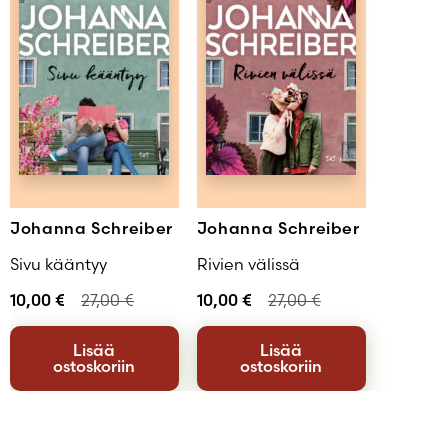
Johanna Schreiber
Johanna Schreiber
Sivu kääntyy
Rivien välissä
10,00
€
27,00
€
10,00
€
27,00
€
Lisää
Lisää
ostoskoriin
ostoskoriin