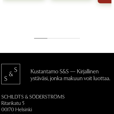
Kustantamo S&S — Kirjallinen
ystäväsi, jonka makuun voit luottaa.
SCHILDTS & SÖDERSTRÖMS
Ritarikatu 5
00170 Helsinki