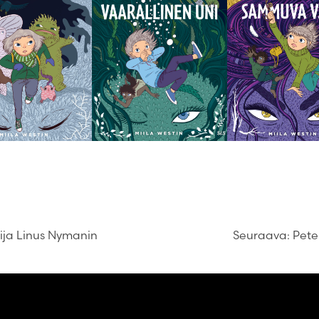
lija Linus Nymanin
Seuraava:
Pete