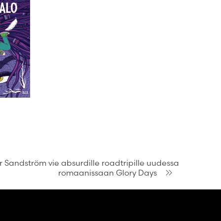
r Sandström vie absurdille roadtripille uudessa
romaanissaan Glory Days