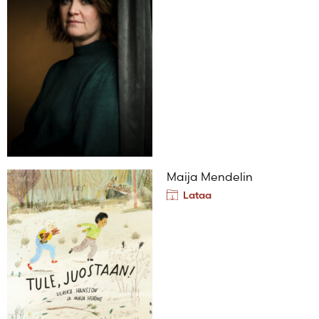
Maija Mendelin
Lataa