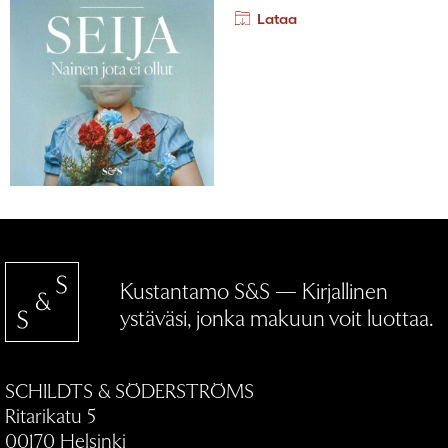
Lataa
Kustantamo S&S — Kirjallinen
ystäväsi, jonka makuun voit luottaa.
SCHILDTS & SÖDERSTRÖMS
Ritarikatu 5
00170 Helsinki