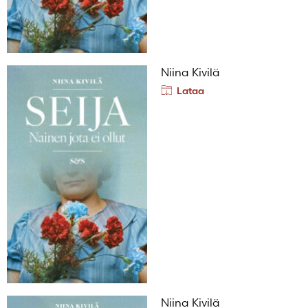
Niina Kivilä
Lataa
Niina Kivilä