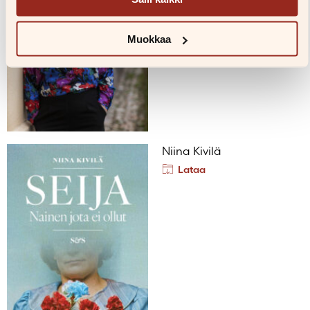
Muokkaa
Niina Kivilä
Lataa