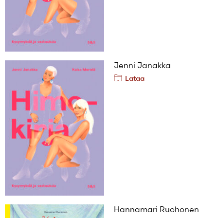
Jenni Janakka
Lataa
Hannamari Ruohonen