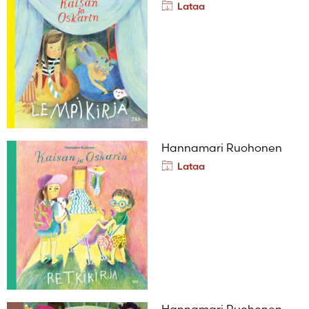
Lataa
Hannamari Ruohonen
Lataa