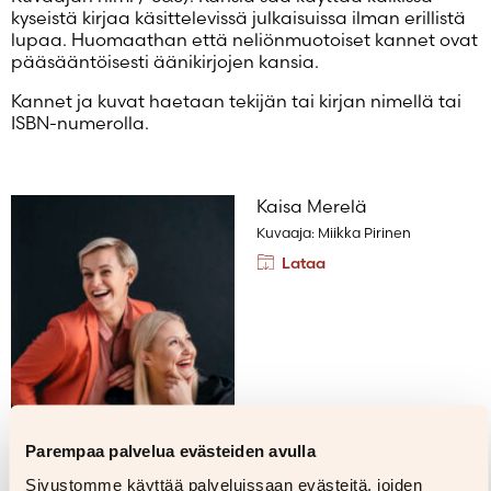
kyseistä kirjaa käsittelevissä julkaisuissa ilman erillistä
lupaa. Huomaathan että neliönmuotoiset kannet ovat
pääsääntöisesti äänikirjojen kansia.
Kannet ja kuvat haetaan tekijän tai kirjan nimellä tai
ISBN-numerolla.
Kaisa Merelä
Kuvaaja: Miikka Pirinen
Lataa
Parempaa palvelua evästeiden avulla
Sivustomme käyttää palveluissaan evästeitä, joiden