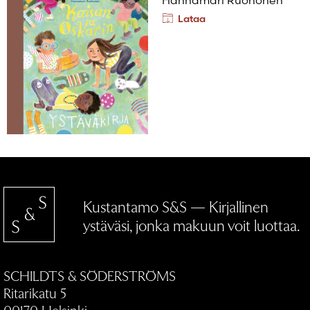
Hannamari Ruohonen
Lataa
Kustantamo S&S — Kirjallinen
ystäväsi, jonka makuun voit luottaa.
SCHILDTS & SÖDERSTRÖMS
Ritarikatu 5