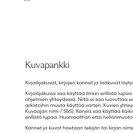
Kuvapankki
Kirjailijakuvat, kirjojen kannet ja lisäkuvat löy
Kirjailijakuvia saa käyttää ilman erillistä lupaa 
ohjelmien yhteydessä. Niitä ei saa luovuttaa 
arkistoihin muuta käyttöä varten. Kuvien yhte
Kuvaajan nimi / S&S). Kansia saa käyttää kaikiss
erillistä lupaa. Huomaathan että neliönmuotoi
Kannet ja kuvat haetaan tekijän tai kirjan nime