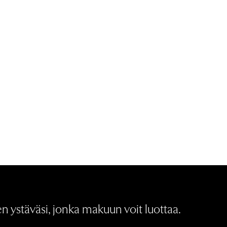
 ystäväsi, jonka makuun voit luottaa.