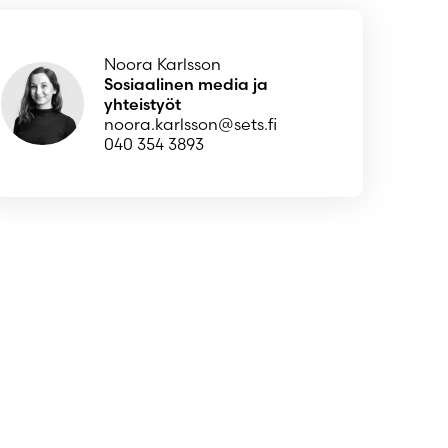
Noora Karlsson
Sosiaalinen media ja
yhteistyöt
noora.karlsson@sets.fi
040 354 3893