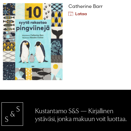
Catherine Barr
Lataa
Kustantamo S&S — Kirjallinen
ystäväsi, jonka makuun voit luottaa.