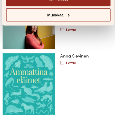
Muokkaa
Anna Sievinen
Kuvaaja: Susanna Kekkonen
Lataa
Anna Sievinen
Lataa