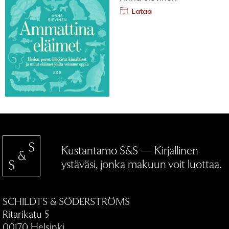
Lataa
Kustantamo S&S — Kirjallinen
ystäväsi, jonka makuun voit luottaa.
SCHILDTS & SÖDERSTRÖMS
Ritarikatu 5
00170 Helsinki