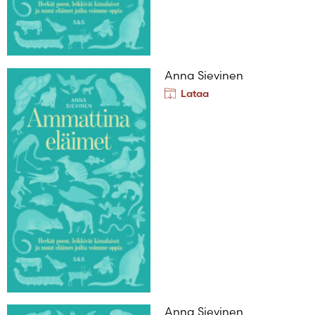
Anna Sievinen
Lataa
Anna Sievinen